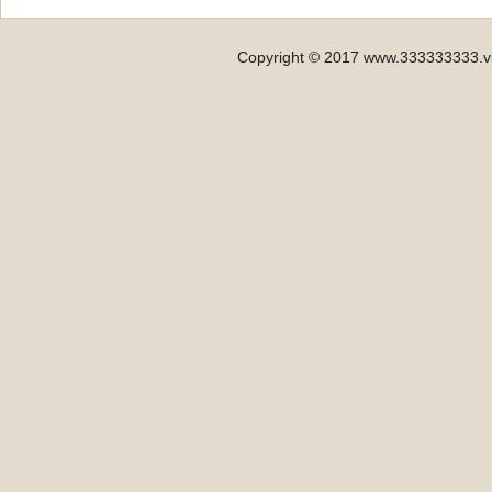
Copyright © 2017 www.333333333.vip