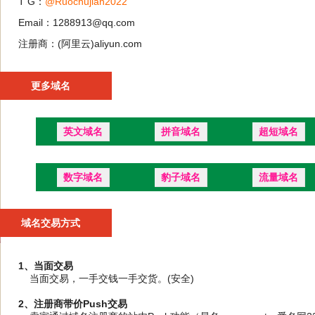
T G：
@Ruochujian2022
Email：1288913@qq.com
注册商：(阿里云)aliyun.com
更多域名
英文域名
拼音域名
超短域名
数字域名
豹子域名
流量域名
域名交易方式
1、当面交易
当面交易，一手交钱一手交货。(安全)
2、注册商带价Push交易