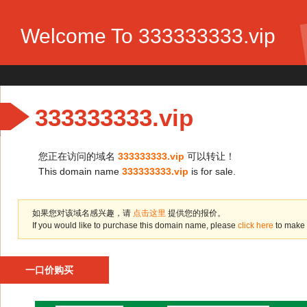
Welcome To 333333333.vip
333333333.vip
您正在访问的域名
333333333.vip
可以转让！
This domain name
333333333.vip
is for sale.
如果您对该域名感兴趣，请
点击这里
提供您的报价。
If you would like to purchase this domain name, please
click here
to make 
一口价购买